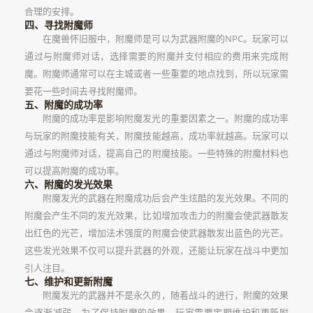
合理的安排。
四、寻找附魔师
在魔兽怀旧服中，附魔师是可以为武器附魔的NPC。玩家可以
通过与附魔师对话，选择需要的附魔并支付相应的费用来完成附
魔。附魔师通常可以在主城或者一些重要的地点找到，所以玩家需
要花一些时间去寻找附魔师。
五、附魔的成功率
附魔的成功率是影响附魔发光的重要因素之一。附魔的成功率
与玩家的附魔技能有关，附魔技能越高，成功率就越高。玩家可以
通过与附魔师对话，提高自己的附魔技能。一些特殊的附魔材料也
可以提高附魔的成功率。
六、附魔的发光效果
附魔发光的武器在附魔成功后会产生炫酷的发光效果。不同的
附魔会产生不同的发光效果，比如增加攻击力的附魔会使武器散发
出红色的光芒，增加法术强度的附魔会使武器散发出蓝色的光芒。
这些发光效果不仅可以提升武器的外观，还能让玩家在战斗中更加
引人注目。
七、维护和更新附魔
附魔发光的武器并不是永久的，随着战斗的进行，附魔的效果
会逐渐减弱。为了保持附魔的效果，玩家需要定期维护和更新附