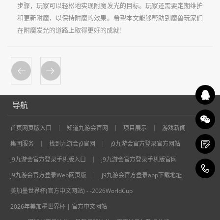
步骤，玩家可以轻松地实现附魔发光的目标。玩家还需要定期维护
和更新附魔，以保持附魔的效果。希望本文能够帮助到魔兽玩家们
在附魔发光的道路上取得更好的成就！
导航
首页网页版入口
知道九游会官网
项目展示
游戏新闻
集团服务
找到九游会j9官网
j9九游会官方登录官方网站
j9九游会官方登录手机版入口
j9九游会官方登录手机版官网
1
j9九游会官方登录Web网页版
j9九游会官方登录app下载地址
美加墨世界杯(官方中文网站) - -2026WorldCup
2026年美加墨世界杯 | 官方中文网站