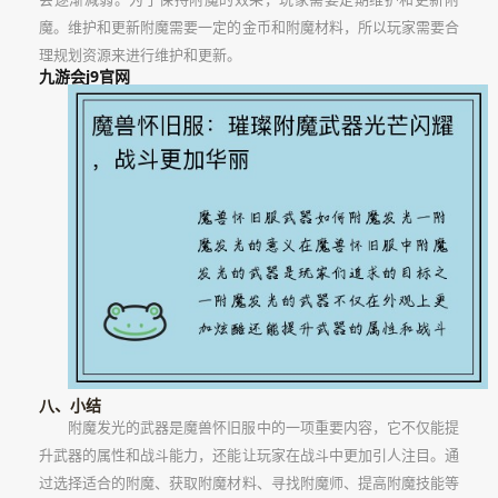
魔。维护和更新附魔需要一定的金币和附魔材料，所以玩家需要合
理规划资源来进行维护和更新。
九游会j9官网
八、小结
附魔发光的武器是魔兽怀旧服中的一项重要内容，它不仅能提
升武器的属性和战斗能力，还能让玩家在战斗中更加引人注目。通
过选择适合的附魔、获取附魔材料、寻找附魔师、提高附魔技能等